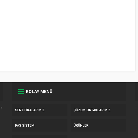
KOLAY MENÜ
ız
SERTIFIKALARIMIZ
ÇÖZÜM ORTAKLARIMIZ
PAS SISTEM
ÜRÜNLER