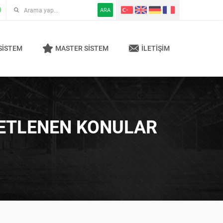
ARA
SISTEM
MASTER SISTEM
İLETIŞIM
KETLENEN KONULAR