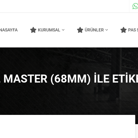
NASAYFA
KURUMSAL
ÜRÜNLER
PAS 
 MASTER (68MM) ILE ETI