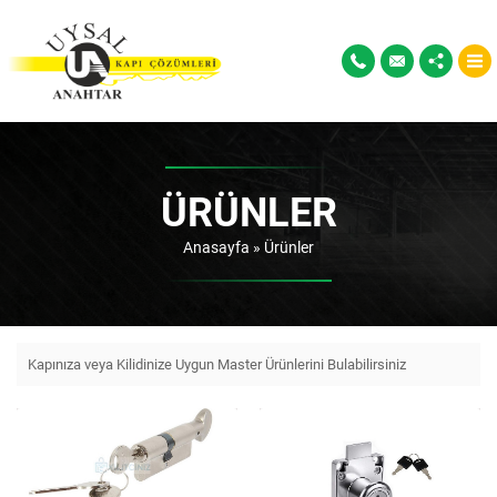
ÜRÜNLER
Anasayfa
»
Ürünler
Kapınıza veya Kilidinize Uygun Master Ürünlerini Bulabilirsiniz