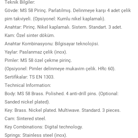
Teknik Bilgiler:
Gövde: MS 58 Pirinç. Parlatılmış. Delinmeye karşı 4 adet çelik
pim takviyeli. (Opsiyonel: Kumlu nikel kaplamalı).
Anahtar: Pirinç. Nikel kaplamalı. Sistem. Standart. 3 adet.
Kam: Özel sinter döküm.
Anahtar Kombinasyonu: Bilgisayar teknolojisi.
Yaylar: Paslanmaz çelik (inox).
Pimler: MS 58 özel çekme pirinç.
(Opsiyonel: Pimler delinmeye mukavim çelik. HRc 60).
Sertifikalar: TS EN 1303.
Technical Information:
Body: MS 58 Brass. Polished. 4 anti-drill pins. (Optional:
Sanded nickel plated).
Key: Brass. Nickel plated. Multiwave. Standard. 3 pieces.
Cam: Sintered steel.
Key Combinations: Digital technology.
Springs: Stainless steel (inox).