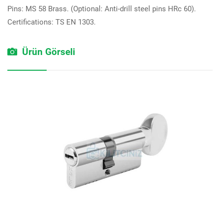
Pins: MS 58 Brass. (Optional: Anti-drill steel pins HRc 60).
Certifications: TS EN 1303.
Ürün Görseli