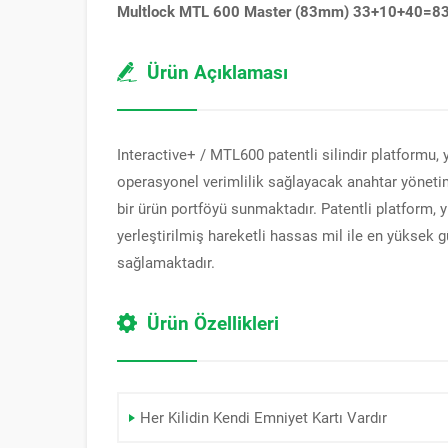
Multlock MTL 600 Master (83mm) 33+10+40=8
Ürün Açıklaması
Interactive+ / MTL600 patentli silindir platformu, 
operasyonel verimlilik sağlayacak anahtar yöneti
bir ürün portföyü sunmaktadır. Patentli platform, 
yerleştirilmiş hareketli hassas mil ile en yüksek
sağlamaktadır.
Ürün Özellikleri
Her Kilidin Kendi Emniyet Kartı Vardır