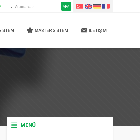
ARA
SISTEM
MASTER SISTEM
İLETIŞIM
MENÜ