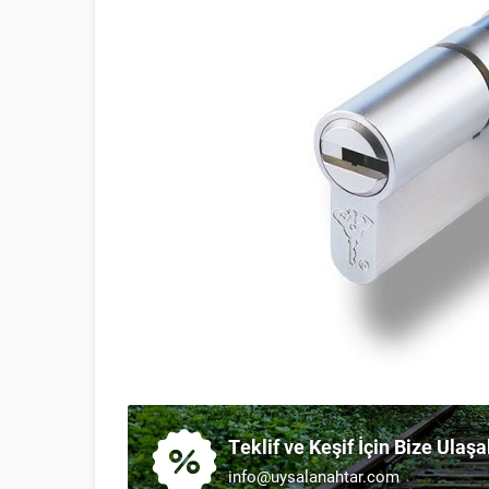
Teklif ve Keşif İçin Bize Ulaşa
info@uysalanahtar.com