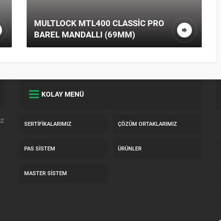
MULTLOCK MTL400 CLASSIC PRO
BAREL MANDALLI (69MM)
KOLAY MENÜ
ız
SERTIFIKALARIMIZ
ÇÖZÜM ORTAKLARIMIZ
PAS SISTEM
ÜRÜNLER
MASTER SISTEM